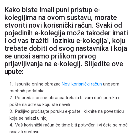
Kako biste imali puni pristup e-
kolegijima na ovom sustavu, morate
stvoriti novi korisnički račun. Svaki od
pojedinih e-kolegija može također imati
i od vas tražiti "lozinku e-kolegija", koju
trebate dobiti od svog nastavnika i koja
se unosi samo prilikom prvog
prijavljivanja na e-kolegij. Slijedite ove
upute:
Ispunite online obrazac
Novi korisnički račun
unosom
osobnih podataka.
Po predaji online obrasca trebala bi vam doći poruka e-
pošte na adresu koju ste naveli.
Pažljivo pročitajte poruku e-pošte i kliknite na poveznicu
koja se nalazi u njoj.
Vaš korisnički račun će time biti potvrđen i vi ćete se moći
prijaviti sustavu.