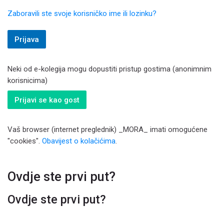
Zaboravili ste svoje korisničko ime ili lozinku?
Prijava
Neki od e-kolegija mogu dopustiti pristup gostima (anonimnim
korisnicima)
Prijavi se kao gost
Vaš browser (internet preglednik) _MORA_ imati omogućene
"cookies".
Obavijest o kolačićima
.
Ovdje ste prvi put?
Ovdje ste prvi put?