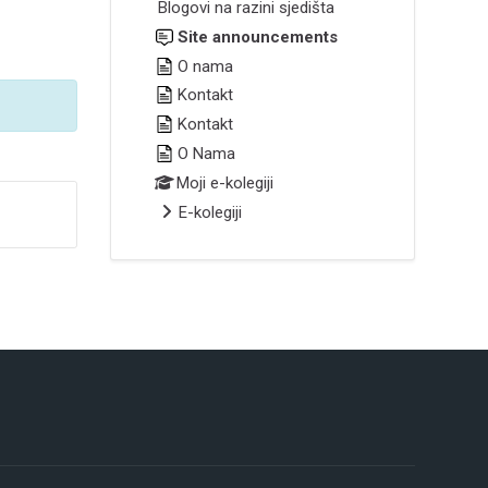
Blogovi na razini sjedišta
Site announcements
O nama
Kontakt
Kontakt
O Nama
Moji e-kolegiji
E-kolegiji