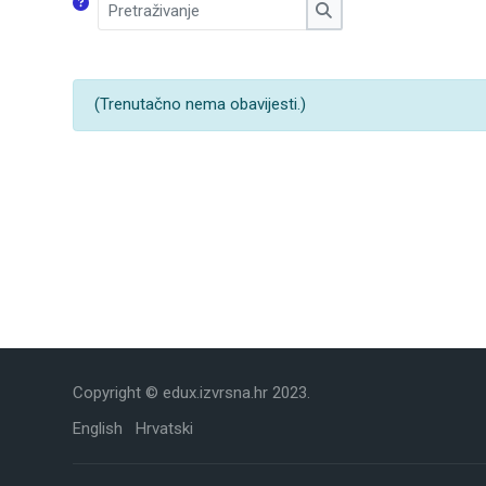
Pretraživanje
Pretraživanje
(Trenutačno nema obavijesti.)
Copyright © edux.izvrsna.hr 2023.
English
Hrvatski