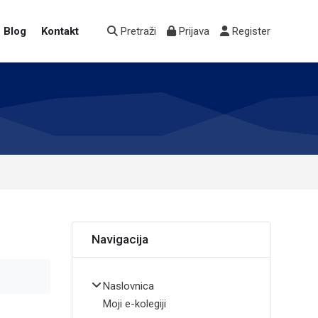
Blog
Kontakt
Pretraži
Prijava
Register
Preskoči Navigacija
Navigacija
Naslovnica
Moji e-kolegiji