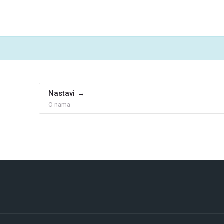
Nastavi
O nama